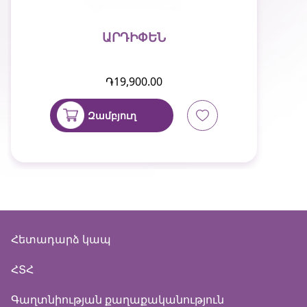
ԱՐԴԻՓԵՆ
֏19,900.00
Զամբյուղ
Հետադարձ կապ
ՀՏՀ
Գաղտնիության քաղաքականություն