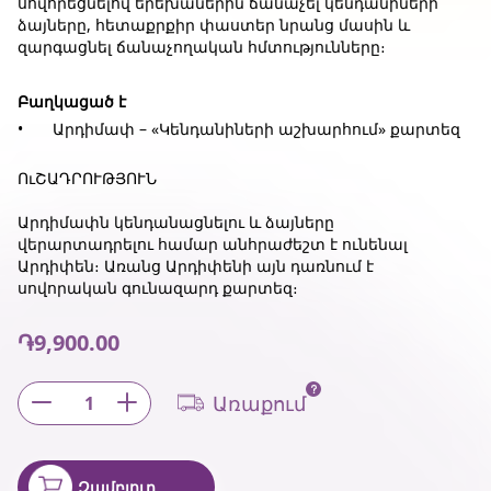
սովորեցնելով երեխաներին ճանաչել կենդանիների
ձայները, հետաքրքիր փաստեր նրանց մասին և
զարգացնել ճանաչողական հմտությունները։
Բաղկացած է
ՈւՇԱԴՐՈՒԹՅՈՒՆ
Արդիմափն կենդանացնելու և ձայները
վերարտադրելու համար անհրաժեշտ է ունենալ
Արդիփեն։ Առանց Արդիփենի այն դառնում է
սովորական գունազարդ քարտեզ։
֏9,900.00
Առաքում
1
Զամբյուղ