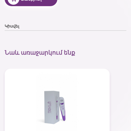
Կիսվել
Նաև առաջարկում ենք