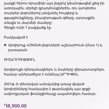
շարքի հերոս Արամիկն այդ լեզվով կծանոթացնի քեզ իր
առօրյային, սիրելի զբաղմունքներին, դու կսովորես
տարբեր լեզուներով անվանել հույզերը և
զգացմունքները, բնավորության գծերը, արտաքին
տեսքն ու մարմնի մասերը:
Գիրքն ունի 7 բացվածք էջ։
Բաղկացած է
Արդիբուք «LINGUA-լեզուների աշխարհում» (Մաս 1) և
բառարան
ՈՒՇԱԴՐՈՒԹՅՈՒՆ
Արդիբուքն կենդանացնելու և ձայները վերարտադրելու
համար անհրաժեշտ է ունենալ ԱՐԴԻՓԵՆ.
2021թ.-ի փետրվար ամսվանից առաջ գնված
Արդիփեները հարկավոր է թարմացնել այս գրքի
ամբողջական ֆունկցիոնալը ապահովելու համար:
֏8,900.00