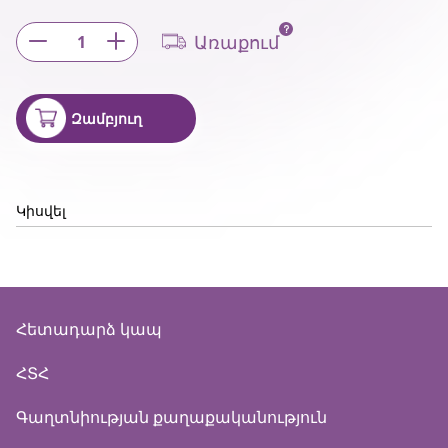
Առաքում
1
Զամբյուղ
Կիսվել
Հետադարձ կապ
ՀՏՀ
Գաղտնիության քաղաքականություն