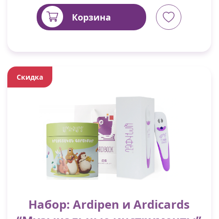
Корзина
Скидка
Набор: Ardipen и Ardicards