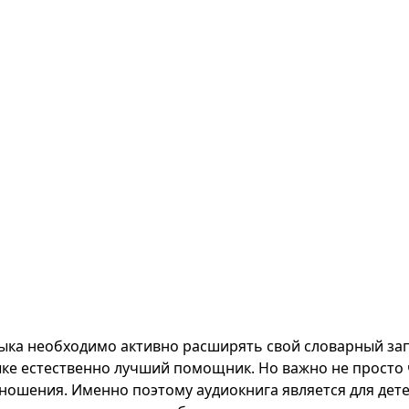
зыка необходимо активно расширять свой словарный за
ыке естественно лучший помощник. Но важно не просто 
ошения. Именно поэтому аудиокнига является для де