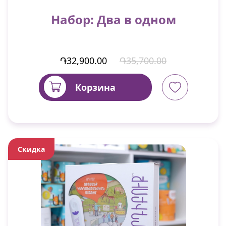
Набор: Два в одном
֏32,900.00
֏35,700.00
Корзина
Скидка