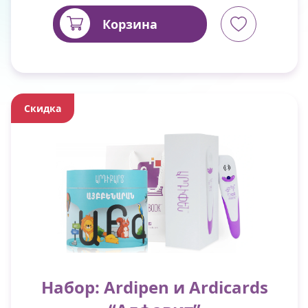
Корзина
Скидка
Набор: Ardipen и Ardicards