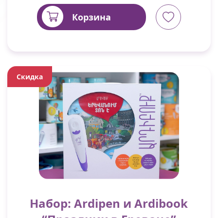
Корзина
Скидка
Набор: Ardipen и Ardibook