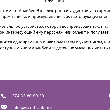
обучения.
ортимент Ардибук. Это электронная аудиокнига на армя
прочтения или прослушивания соответствующих книг.
нальное устройство, которая воспроизводит текст на
бой интересующий ему персонаж или объект и получае
овится одновременно и наблюдателем и участником, и иг
оступным книгу Ардибук для детей, не умеющих читать 
+374 93 80 89 30
sales@ardibook.am