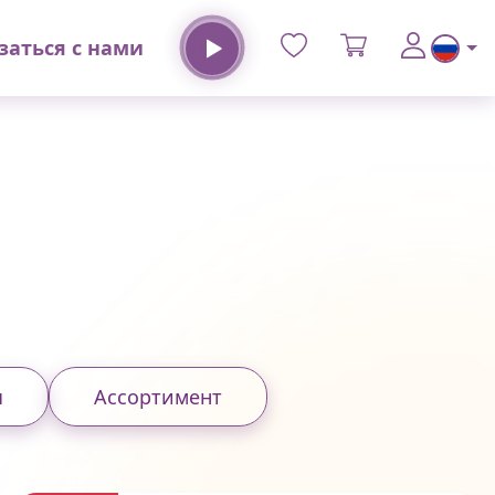
заться с нами
ы
Ассортимент