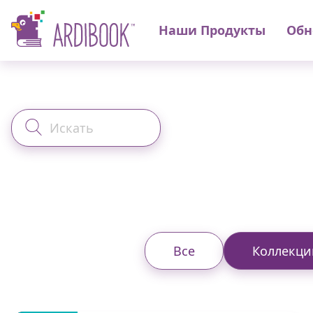
Наши Продукты
Обн
Все
Коллекци