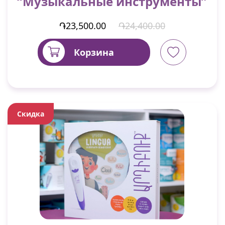
“Музыкальные инструменты”
֏23,500.00
֏24,400.00
Корзина
Скидка