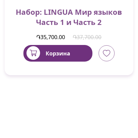
Набор: LINGUA Мир языков
Часть 1 и Часть 2
֏35,700.00
֏37,700.00
Корзина