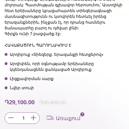
մոլորակ: Պատմության գլխավոր հերոսուհու` Աստղիկի
հետ երեխաները կբացահայտեն տիեզերագնացի
մասնագիտությունն ու կսովորեն հետևել իրենց
երազանքներին, ինչքան էլ, որ դրանց հասնելու
ճանապարհը բարդ ու դժվար լինի:
Գիրքն ունի 7 բացվածք էջ։
ՀԱՎԱՔԱԾՈՒՆ ՊԱՐՈՒՆԱԿՈՒՄ Է
Արդիբուք «Տիեզերք. Երազանքի հետքերով»
Արդիփեն, որի օգնությամբ երեխաները
կկենդանացնեն ցանկացած Արդիբուք
Լիցքավորման սարք
Նվեր տուփ
֏29,100.00
֏30,400.00
Առաքում
1